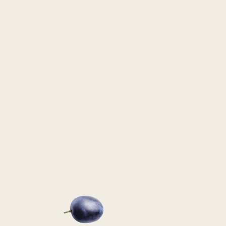
Polityka prywatności
Winne inspiracje