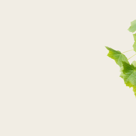
PRZEJDŹ DO SKLEPU
PRZEJDŹ DO SKLEPU
PRZEJDŹ DO SKLEPU
PRZEJDŹ DO SKLEPU
SKLEPY STACJONARNE