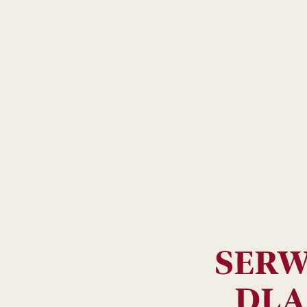
SERW
DLA