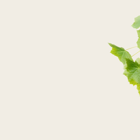
PRZEJDŹ DO SKLEPU
PRZEJDŹ DO SKLEPU
PRZEJDŹ DO SKLEPU
PRZEJDŹ DO SKLEPU
SKLEPY STACJONARNE