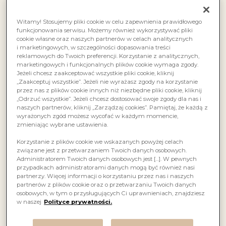
Witamy! Stosujemy pliki cookie w celu zapewnienia prawidłowego
funkcjonowania serwisu. Możemy również wykorzystywać pliki
cookie własne oraz naszych partnerów w celach analitycznych
i marketingowych, w szczególności dopasowania treści
reklamowych do Twoich preferencji. Korzystanie z analitycznych,
marketingowych i funkcjonalnych plików cookie wymaga zgody.
Jeżeli chcesz zaakceptować wszystkie pliki cookie, kliknij
„Zaakceptuj wszystkie”. Jeżeli nie wyrażasz zgody na korzystanie
przez nas z plików cookie innych niż niezbędne pliki cookie, kliknij
„Odrzuć wszystkie”. Jeżeli chcesz dostosować swoje zgody dla nas i
naszych partnerów, kliknij „Zarządzaj cookies”. Pamiętaj, że każdą z
wyrażonych zgód możesz wycofać w każdym momencie,
zmieniając wybrane ustawienia.
Korzystanie z plików cookie we wskazanych powyżej celach
związane jest z przetwarzaniem Twoich danych osobowych.
Administratorem Twoich danych osobowych jest […]. W pewnych
przypadkach administratorami danych mogą być również nasi
partnerzy. Więcej informacji o korzystaniu przez nas i naszych
partnerów z plików cookie oraz o przetwarzaniu Twoich danych
osobowych, w tym o przysługujących Ci uprawnieniach, znajdziesz
w naszej
Polityce prywatności.