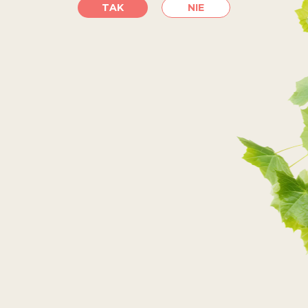
TAK
NIE
SKLEPY INTERNETOWE
PRZEJDŹ DO SKLEPU
PRZEJDŹ DO SKLEPU
PRZEJDŹ DO SKLEPU
PRZEJDŹ DO SKLEPU
SKLEPY STACJONARNE