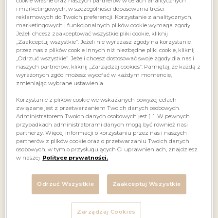
cookie własne oraz naszych partnerów w celach analitycznych
i marketingowych, w szczególności dopasowania treści
reklamowych do Twoich preferencji. Korzystanie z analitycznych,
marketingowych i funkcjonalnych plików cookie wymaga zgody.
Jeżeli chcesz zaakceptować wszystkie pliki cookie, kliknij
„Zaakceptuj wszystkie”. Jeżeli nie wyrażasz zgody na korzystanie
przez nas z plików cookie innych niż niezbędne pliki cookie, kliknij
„Odrzuć wszystkie”. Jeżeli chcesz dostosować swoje zgody dla nas i
naszych partnerów, kliknij „Zarządzaj cookies”. Pamiętaj, że każdą z
wyrażonych zgód możesz wycofać w każdym momencie,
zmieniając wybrane ustawienia.
Korzystanie z plików cookie we wskazanych powyżej celach
związane jest z przetwarzaniem Twoich danych osobowych.
Administratorem Twoich danych osobowych jest […]. W pewnych
przypadkach administratorami danych mogą być również nasi
partnerzy. Więcej informacji o korzystaniu przez nas i naszych
partnerów z plików cookie oraz o przetwarzaniu Twoich danych
osobowych, w tym o przysługujących Ci uprawnieniach, znajdziesz
w naszej
Polityce prywatności.
Odrzuć Wszystkie
Zaakceptuj Wszystkie
Zarządzaj Cookies