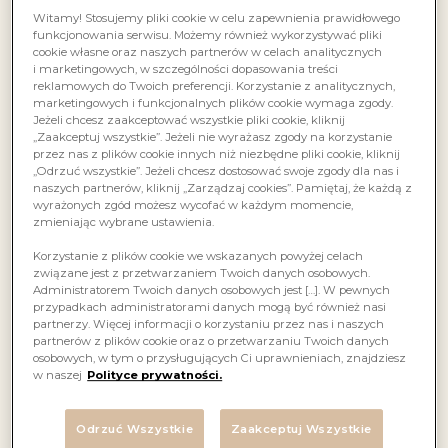
Witamy! Stosujemy pliki cookie w celu zapewnienia prawidłowego
funkcjonowania serwisu. Możemy również wykorzystywać pliki
cookie własne oraz naszych partnerów w celach analitycznych
i marketingowych, w szczególności dopasowania treści
reklamowych do Twoich preferencji. Korzystanie z analitycznych,
marketingowych i funkcjonalnych plików cookie wymaga zgody.
Jeżeli chcesz zaakceptować wszystkie pliki cookie, kliknij
„Zaakceptuj wszystkie”. Jeżeli nie wyrażasz zgody na korzystanie
przez nas z plików cookie innych niż niezbędne pliki cookie, kliknij
„Odrzuć wszystkie”. Jeżeli chcesz dostosować swoje zgody dla nas i
naszych partnerów, kliknij „Zarządzaj cookies”. Pamiętaj, że każdą z
wyrażonych zgód możesz wycofać w każdym momencie,
zmieniając wybrane ustawienia.
Korzystanie z plików cookie we wskazanych powyżej celach
związane jest z przetwarzaniem Twoich danych osobowych.
Administratorem Twoich danych osobowych jest […]. W pewnych
przypadkach administratorami danych mogą być również nasi
partnerzy. Więcej informacji o korzystaniu przez nas i naszych
partnerów z plików cookie oraz o przetwarzaniu Twoich danych
osobowych, w tym o przysługujących Ci uprawnieniach, znajdziesz
w naszej
Polityce prywatności.
Odrzuć Wszystkie
Zaakceptuj Wszystkie