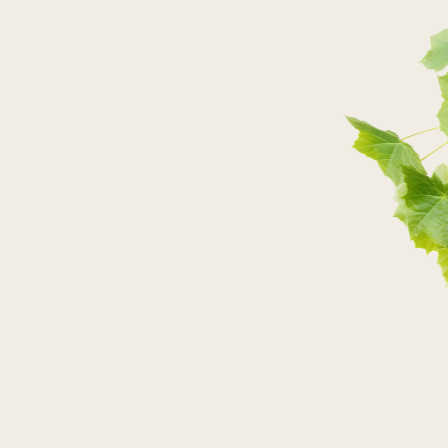
PRZEJDŹ DO SKLEPU
PRZEJDŹ DO SKLEPU
PRZEJDŹ DO SKLEPU
PRZEJDŹ DO SKLEPU
SKLEPY STACJONARNE