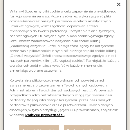
Witamy! Stosujemy pliki cookie w celu zapewnienia prawidłowego
funkcjonowania serwisu. Możemy również wykorzystywać pliki
cookie własne oraz naszych partnerów w celach analitycznych
i marketingowych, w szczególności dopasowania treści
reklamowych do Twoich preferencji. Korzystanie z analitycznych,
marketingowych i funkcjonalnych plików cookie wymaga zgody.
Jeżeli chcesz zaakceptować wszystkie pliki cookie, kliknij
„Zaakceptuj wszystkie”. Jeżeli nie wyrażasz zgody na korzystanie
przez nas z plików cookie innych niż niezbędne pliki cookie, kliknij
„Odrzuć wszystkie”. Jeżeli chcesz dostosować swoje zgody dla nas i
naszych partnerów, kliknij „Zarządzaj cookies”. Pamiętaj, że każdą z
wyrażonych zgód możesz wycofać w każdym momencie,
zmieniając wybrane ustawienia.
Korzystanie z plików cookie we wskazanych powyżej celach
związane jest z przetwarzaniem Twoich danych osobowych.
Administratorem Twoich danych osobowych jest […]. W pewnych
przypadkach administratorami danych mogą być również nasi
partnerzy. Więcej informacji o korzystaniu przez nas i naszych
partnerów z plików cookie oraz o przetwarzaniu Twoich danych
osobowych, w tym o przysługujących Ci uprawnieniach, znajdziesz
w naszej
Polityce prywatności.