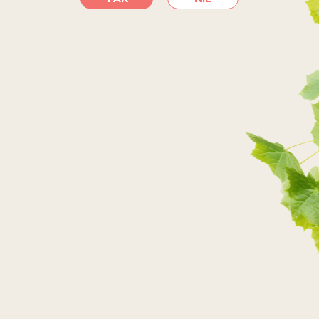
SKLEPY INTERNETOWE
PRZEJDŹ DO SKLEPU
PRZEJDŹ DO SKLEPU
PRZEJDŹ DO SKLEPU
PRZEJDŹ DO SKLEPU
SKLEPY STACJONARNE