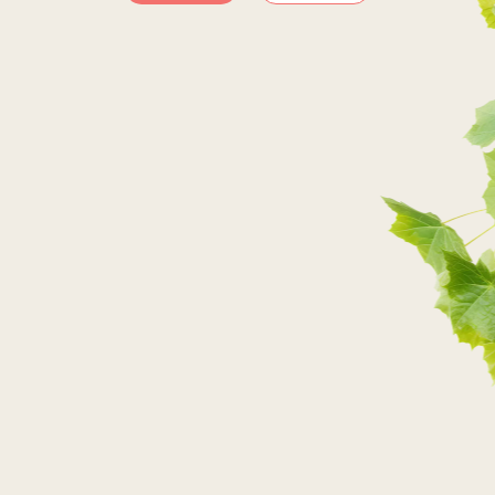
SKLEPY INTERNETOWE
PRZEJDŹ DO SKLEPU
PRZEJDŹ DO SKLEPU
PRZEJDŹ DO SKLEPU
PRZEJDŹ DO SKLEPU
SKLEPY STACJONARNE