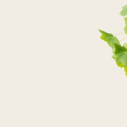
PRZEJDŹ DO SKLEPU
PRZEJDŹ DO SKLEPU
PRZEJDŹ DO SKLEPU
PRZEJDŹ DO SKLEPU
SKLEPY STACJONARNE