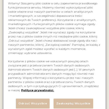
Witamy! Stosujemy pliki cookie w celu zapewnienia prawidłowego
funkcjonowania serwisu. Możemy również wykorzystywać pliki
cookie własne oraz naszych partnerów w celach analitycznych
i marketingowych, w szczególności dopasowania treści
reklamowych do Twoich preferencji. Korzystanie z analitycznych,
marketingowych i funkcjonalnych plików cookie wymaga zgody.
Jeżeli chcesz zaakceptować wszystkie pliki cookie, kliknij
„Zaakceptuj wszystkie”. Jeżeli nie wyrażasz zgody na korzystanie
przez nas z plików cookie innych niż niezbędne pliki cookie, kliknij
„Odrzuć wszystkie”. Jeżeli chcesz dostosować swoje zgody dla nas i
naszych partnerów, kliknij „Zarządzaj cookies”. Pamiętaj, że każdą z
wyrażonych zgód możesz wycofać w każdym momencie,
zmieniając wybrane ustawienia.
Korzystanie z plików cookie we wskazanych powyżej celach
związane jest z przetwarzaniem Twoich danych osobowych.
Administratorem Twoich danych osobowych jest […]. W pewnych
przypadkach administratorami danych mogą być również nasi
partnerzy. Więcej informacji o korzystaniu przez nas i naszych
partnerów z plików cookie oraz o przetwarzaniu Twoich danych
osobowych, w tym o przysługujących Ci uprawnieniach, znajdziesz
w naszej
Polityce prywatności.
Odrzuć Wszystkie
Zaakceptuj Wszystkie