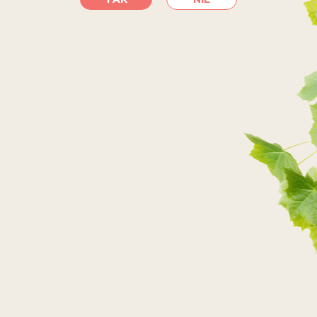
SKLEPY INTERNETOWE
PRZEJDŹ DO SKLEPU
PRZEJDŹ DO SKLEPU
PRZEJDŹ DO SKLEPU
PRZEJDŹ DO SKLEPU
SKLEPY STACJONARNE