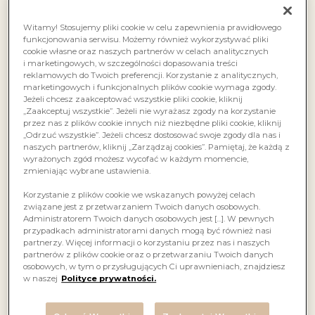
Witamy! Stosujemy pliki cookie w celu zapewnienia prawidłowego
funkcjonowania serwisu. Możemy również wykorzystywać pliki
cookie własne oraz naszych partnerów w celach analitycznych
i marketingowych, w szczególności dopasowania treści
reklamowych do Twoich preferencji. Korzystanie z analitycznych,
marketingowych i funkcjonalnych plików cookie wymaga zgody.
Jeżeli chcesz zaakceptować wszystkie pliki cookie, kliknij
„Zaakceptuj wszystkie”. Jeżeli nie wyrażasz zgody na korzystanie
przez nas z plików cookie innych niż niezbędne pliki cookie, kliknij
„Odrzuć wszystkie”. Jeżeli chcesz dostosować swoje zgody dla nas i
naszych partnerów, kliknij „Zarządzaj cookies”. Pamiętaj, że każdą z
wyrażonych zgód możesz wycofać w każdym momencie,
zmieniając wybrane ustawienia.
Korzystanie z plików cookie we wskazanych powyżej celach
związane jest z przetwarzaniem Twoich danych osobowych.
Administratorem Twoich danych osobowych jest […]. W pewnych
przypadkach administratorami danych mogą być również nasi
partnerzy. Więcej informacji o korzystaniu przez nas i naszych
partnerów z plików cookie oraz o przetwarzaniu Twoich danych
osobowych, w tym o przysługujących Ci uprawnieniach, znajdziesz
w naszej
Polityce prywatności.