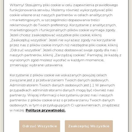
Witamy! Stosujemy pliki cookie w celu zapewnienia prawidłowego
funkcjonowania serwisu. Możemy również wykorzystywać pliki
cookie własne oraz naszych partnerów w celach analitycznych
i marketingowych, w szczególności dopasowania treści
reklamowych do Twoich preferencji. Korzystanie z analitycznych,
marketingowych i funkcjonalnych plików cookie wymaga zgody.
Jeżeli chcesz zaakceptować wszystkie pliki cookie, kliknij
„Zaakceptuj wszystkie”. Jeżeli nie wyrażasz zgody na korzystanie
przez nas z plików cookie innych niż niezbędne pliki cookie, kliknij
„Odrzuć wszystkie”. Jeżeli chcesz dostosować swoje zgody dla nas i
naszych partnerów, kliknij „Zarządzaj cookies”. Pamiętaj, że każdą z
wyrażonych zgód możesz wycofać w każdym momencie,
zmieniając wybrane ustawienia.
Korzystanie z plików cookie we wskazanych powyżej celach
związane jest z przetwarzaniem Twoich danych osobowych.
Administratorem Twoich danych osobowych jest […]. W pewnych
przypadkach administratorami danych mogą być również nasi
partnerzy. Więcej informacji o korzystaniu przez nas i naszych
partnerów z plików cookie oraz o przetwarzaniu Twoich danych
osobowych, w tym o przysługujących Ci uprawnieniach, znajdziesz
w naszej
Polityce prywatności.
Odrzuć Wszystkie
Zaakceptuj Wszystkie