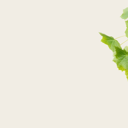
PRZEJDŹ DO SKLEPU
PRZEJDŹ DO SKLEPU
PRZEJDŹ DO SKLEPU
PRZEJDŹ DO SKLEPU
SKLEPY STACJONARNE