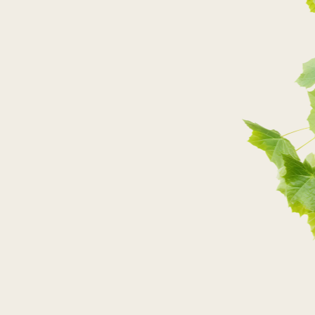
PRZEJDŹ DO SKLEPU
PRZEJDŹ DO SKLEPU
PRZEJDŹ DO SKLEPU
PRZEJDŹ DO SKLEPU
SKLEPY STACJONARNE