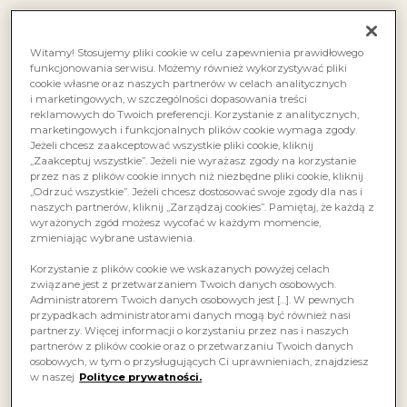
Witamy! Stosujemy pliki cookie w celu zapewnienia prawidłowego
funkcjonowania serwisu. Możemy również wykorzystywać pliki
cookie własne oraz naszych partnerów w celach analitycznych
i marketingowych, w szczególności dopasowania treści
reklamowych do Twoich preferencji. Korzystanie z analitycznych,
marketingowych i funkcjonalnych plików cookie wymaga zgody.
Jeżeli chcesz zaakceptować wszystkie pliki cookie, kliknij
„Zaakceptuj wszystkie”. Jeżeli nie wyrażasz zgody na korzystanie
przez nas z plików cookie innych niż niezbędne pliki cookie, kliknij
„Odrzuć wszystkie”. Jeżeli chcesz dostosować swoje zgody dla nas i
naszych partnerów, kliknij „Zarządzaj cookies”. Pamiętaj, że każdą z
wyrażonych zgód możesz wycofać w każdym momencie,
zmieniając wybrane ustawienia.
Korzystanie z plików cookie we wskazanych powyżej celach
związane jest z przetwarzaniem Twoich danych osobowych.
Administratorem Twoich danych osobowych jest […]. W pewnych
przypadkach administratorami danych mogą być również nasi
partnerzy. Więcej informacji o korzystaniu przez nas i naszych
partnerów z plików cookie oraz o przetwarzaniu Twoich danych
osobowych, w tym o przysługujących Ci uprawnieniach, znajdziesz
w naszej
Polityce prywatności.