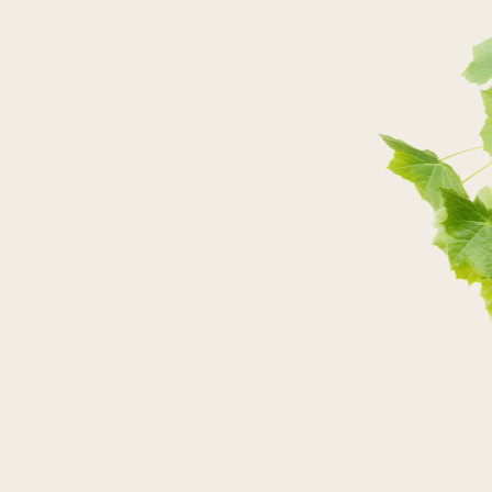
PRZEJDŹ DO SKLEPU
PRZEJDŹ DO SKLEPU
PRZEJDŹ DO SKLEPU
PRZEJDŹ DO SKLEPU
SKLEPY STACJONARNE