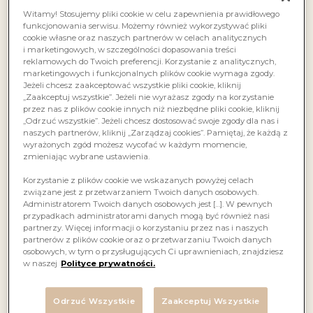
Witamy! Stosujemy pliki cookie w celu zapewnienia prawidłowego
funkcjonowania serwisu. Możemy również wykorzystywać pliki
cookie własne oraz naszych partnerów w celach analitycznych
i marketingowych, w szczególności dopasowania treści
reklamowych do Twoich preferencji. Korzystanie z analitycznych,
marketingowych i funkcjonalnych plików cookie wymaga zgody.
Jeżeli chcesz zaakceptować wszystkie pliki cookie, kliknij
„Zaakceptuj wszystkie”. Jeżeli nie wyrażasz zgody na korzystanie
przez nas z plików cookie innych niż niezbędne pliki cookie, kliknij
„Odrzuć wszystkie”. Jeżeli chcesz dostosować swoje zgody dla nas i
naszych partnerów, kliknij „Zarządzaj cookies”. Pamiętaj, że każdą z
wyrażonych zgód możesz wycofać w każdym momencie,
zmieniając wybrane ustawienia.
Korzystanie z plików cookie we wskazanych powyżej celach
związane jest z przetwarzaniem Twoich danych osobowych.
Administratorem Twoich danych osobowych jest […]. W pewnych
przypadkach administratorami danych mogą być również nasi
partnerzy. Więcej informacji o korzystaniu przez nas i naszych
partnerów z plików cookie oraz o przetwarzaniu Twoich danych
osobowych, w tym o przysługujących Ci uprawnieniach, znajdziesz
w naszej
Polityce prywatności.
Odrzuć Wszystkie
Zaakceptuj Wszystkie