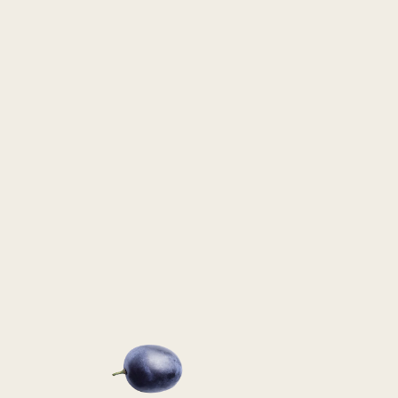
Polityka prywatności
Winne inspiracje