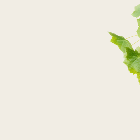
PRZEJDŹ DO SKLEPU
PRZEJDŹ DO SKLEPU
PRZEJDŹ DO SKLEPU
PRZEJDŹ DO SKLEPU
SKLEPY STACJONARNE