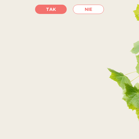
KUPIĆ
TAK
NIE
SKLEPY INTERNETOWE
PRZEJDŹ DO SKLEPU
PRZEJDŹ DO SKLEPU
PRZEJDŹ DO SKLEPU
PRZEJDŹ DO SKLEPU