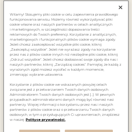
Witamy! Stosujemy pliki cookie w celu zapewnienia prawidłowego
funkcjonowania serwisu. Możemy również wykorzystywać pliki
cookie własne oraz naszych partnerów w celach analitycznych
i marketingowych, w szczególności dopasowania treści
reklamowych do Twoich preferencji. Korzystanie z analitycznych,
marketingowych i funkcjonalnych plików cookie wymaga zgody.
Jeżeli chcesz zaakceptować wszystkie pliki cookie, kliknij
„Zaakceptuj wszystkie”. Jeżeli nie wyrażasz zgody na korzystanie
przez nas z plików cookie innych niż niezbędne pliki cookie, kliknij
„Odrzuć wszystkie”. Jeżeli chcesz dostosować swoje zgody dla nas i
naszych partnerów, kliknij „Zarządzaj cookies”. Pamiętaj, że każdą z
wyrażonych zgód możesz wycofać w każdym momencie,
zmieniając wybrane ustawienia.
Korzystanie z plików cookie we wskazanych powyżej celach
związane jest z przetwarzaniem Twoich danych osobowych.
Administratorem Twoich danych osobowych jest […]. W pewnych
przypadkach administratorami danych mogą być również nasi
partnerzy. Więcej informacji o korzystaniu przez nas i naszych
partnerów z plików cookie oraz o przetwarzaniu Twoich danych
osobowych, w tym o przysługujących Ci uprawnieniach, znajdziesz
w naszej
Polityce prywatności.