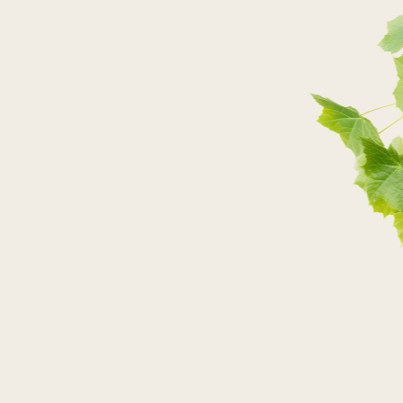
PRZEJDŹ DO SKLEPU
PRZEJDŹ DO SKLEPU
PRZEJDŹ DO SKLEPU
PRZEJDŹ DO SKLEPU
SKLEPY STACJONARNE