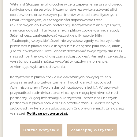
Witamy! Stosujemy pliki cookie w celu zapewnienia prawidłowego
funkcjonowania serwisu. Możemy również wykorzystywać pliki
cookie własne oraz naszych partnerów w celach analitycznych
i marketingowych, w szczególności dopasowania treści
reklamowych do Twoich preferencji. Korzystanie z analitycznych,
marketingowych i funkcjonalnych plików cookie wymaga zgody.
Jeżeli chcesz zaakceptować wszystkie pliki cookie, kliknij
„Zaakceptuj wszystkie”. Jeżeli nie wyrażasz zgody na korzystanie
przez nas z plików cookie innych niż niezbędne pliki cookie, kliknij
„Odrzuć wszystkie”. Jeżeli chcesz dostosować swoje zgody dla nas i
naszych partnerów, kliknij „Zarządzaj cookies”. Pamiętaj, że każdą z
wyrażonych zgód możesz wycofać w każdym momencie,
zmieniając wybrane ustawienia.
Korzystanie z plików cookie we wskazanych powyżej celach
związane jest z przetwarzaniem Twoich danych osobowych.
Administratorem Twoich danych osobowych jest […]. W pewnych
przypadkach administratorami danych mogą być również nasi
partnerzy. Więcej informacji o korzystaniu przez nas i naszych
partnerów z plików cookie oraz o przetwarzaniu Twoich danych
osobowych, w tym o przysługujących Ci uprawnieniach, znajdziesz
w naszej
Polityce prywatności.
Odrzuć Wszystkie
Zaakceptuj Wszystkie